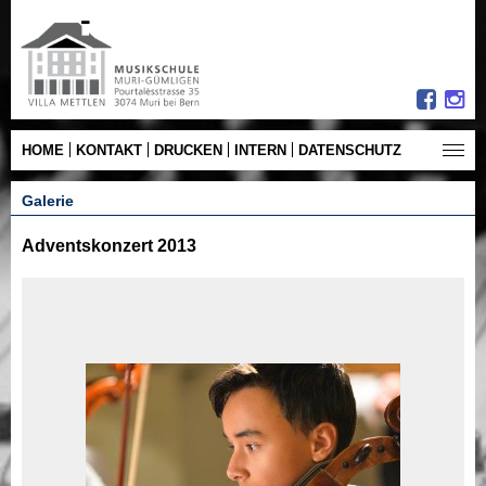
HOME
KONTAKT
DRUCKEN
INTERN
DATENSCHUTZ
Galerie
Adventskonzert 2013