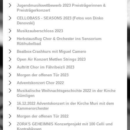
Jugendmusikwettbewerb 2023 Preisträgerinnen &
Preisträgerkonzert
CELLOBASS - SEASONS 2023 (Fotos von Dinko
Denovski)
Musikzauberschloss 2023
Herbstausflug Chor & Orchester ins Sensorium
Rütihubelbad
Beatbox-Crashkurs mit Miguel Camero
Open Air Konzert Mettlen Strings 2023
Auftritt Chor im Fähribeizli 2023
Morgen der offenen Tür 2023
Adventskonzert Chor 2022
Musikalische Weihnachtsgeschichte 2022 in der Kirche
Gümligen
16.12.2022 Adventskonzert in der Kirche Muri mit dem
Kammerorchester
Morgen der offenen Tür 2022
ZORA'S GEHEIMNIS Konzertprojekt mit 100 Celli und
Kontrabässen