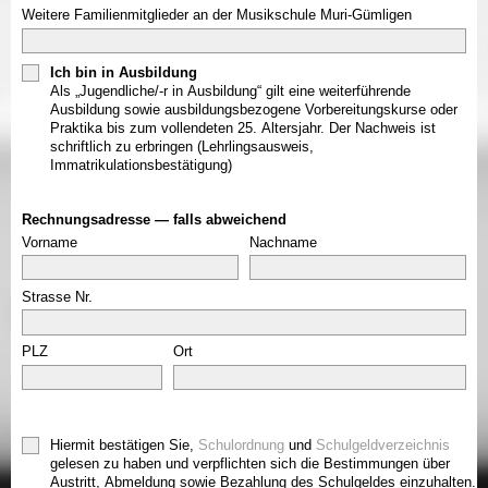
Weitere Familienmitglieder an der Musikschule Muri-Gümligen
Ich bin in Ausbildung
Als „Jugendliche/-r in Ausbildung“ gilt eine weiterführende
Ausbildung sowie ausbildungsbezogene Vorbereitungskurse oder
Praktika bis zum vollendeten 25. Altersjahr. Der Nachweis ist
schriftlich zu erbringen (Lehrlingsausweis,
Immatrikulationsbestätigung)
Rechnungsadresse — falls abweichend
Vorname
Nachname
Strasse Nr.
PLZ
Ort
Hiermit bestätigen Sie,
Schulordnung
und
Schulgeldverzeichnis
gelesen zu haben und verpflichten sich die Bestimmungen über
Austritt, Abmeldung sowie Bezahlung des Schulgeldes einzuhalten.