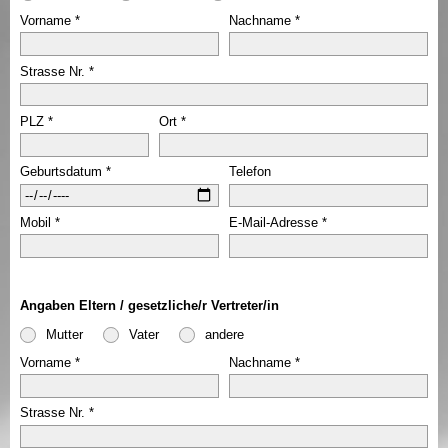
Vorname
Nachname
Strasse Nr.
PLZ
Ort
Geburtsdatum
Telefon
Mobil
E-Mail-Adresse
Angaben Eltern / gesetzliche/r Vertreter/in
Mutter
Vater
andere
Vorname
Nachname
Strasse Nr.